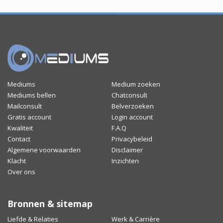
Mediums
Medium zoeken
Mediums bellen
Chatconsult
Mailconsult
Belverzoeken
Gratis account
Login account
Kwaliteit
F.A.Q
Contact
Privacybeleid
Algemene voorwaarden
Disclaimer
Klacht
Inzichten
Over ons
Bronnen & sitemap
Liefde & Relaties
Werk & Carrière