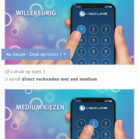
4a. Keuze - Druk op toets 1 +
Of u drukt op toets 1.
U wordt
direct verbonden met een medium