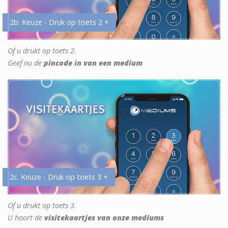
2b. Keuze - Druk op toets 2 +
Of u drukt op toets 2.
Geef nu de
pincode in van een medium
2c. Keuze - Druk op toets 3 +
Of u drukt op toets 3.
U hoort de
visitekaartjes van onze mediums