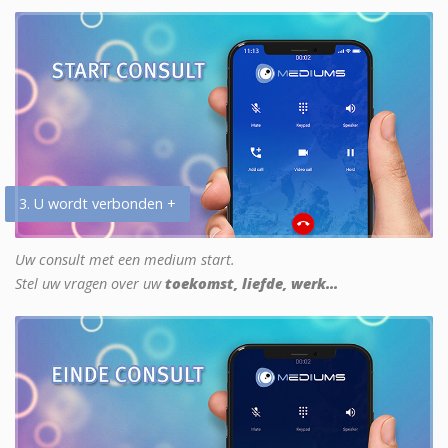
3. U wordt verbonden +
Uw consult met een medium start.
Stel uw vragen over uw
toekomst, liefde, werk...