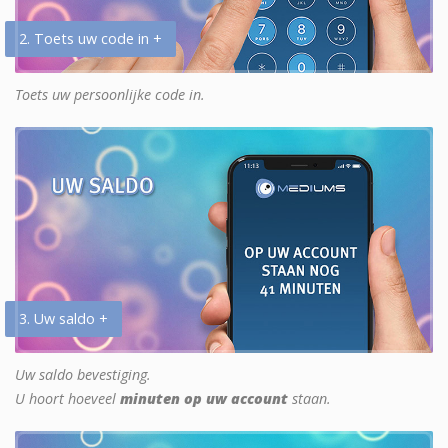
2. Toets uw code in +
Toets uw persoonlijke code in.
3. Uw saldo +
Uw saldo bevestiging.
U hoort hoeveel
minuten op uw account
staan.