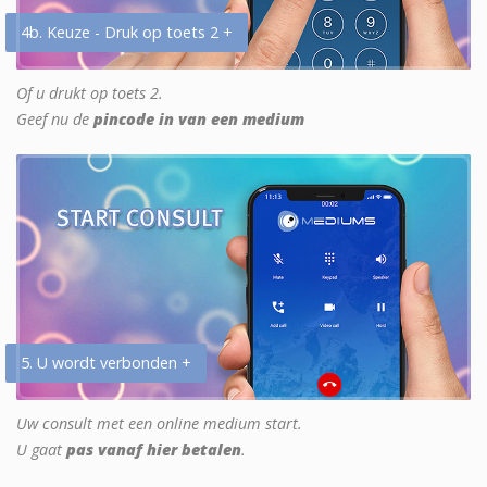
4b. Keuze - Druk op toets 2 +
Of u drukt op toets 2.
Geef nu de
pincode in van een medium
5. U wordt verbonden +
Uw consult met een online medium start.
U gaat
pas vanaf hier betalen
.