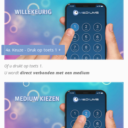
4a. Keuze - Druk op toets 1 +
Of u drukt op toets 1.
U wordt
direct verbonden met een medium