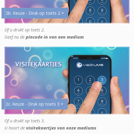
2b. Keuze - Druk op toets 2 +
Of u drukt op toets 2.
Geef nu de
pincode in van een medium
2c. Keuze - Druk op toets 3 +
Of u drukt op toets 3.
U hoort de
visitekaartjes van onze mediums