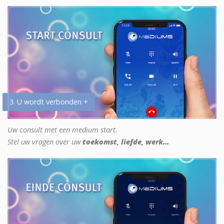
3. U wordt verbonden +
Uw consult met een medium start.
Stel uw vragen over uw
toekomst, liefde, werk...