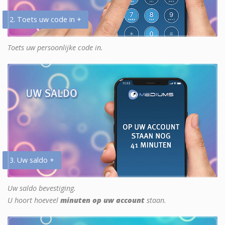
2. Toets uw code in +
Toets uw persoonlijke code in.
3. Uw saldo +
Uw saldo bevestiging.
U hoort hoeveel
minuten op uw account
staan.