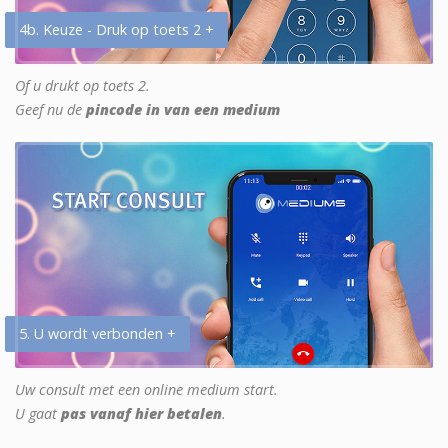
4b. Keuze - Druk op toets 2 +
Of u drukt op toets 2.
Geef nu de
pincode in van een medium
5. U wordt verbonden +
Uw consult met een online medium start.
U gaat
pas vanaf hier betalen
.