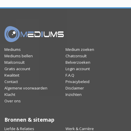
Mediums
Medium zoeken
Mediums bellen
Chatconsult
Mailconsult
Belverzoeken
Gratis account
Login account
Kwaliteit
F.A.Q
Contact
Privacybeleid
Algemene voorwaarden
Disclaimer
Klacht
Inzichten
Over ons
Bronnen & sitemap
Liefde & Relaties
Werk & Carrière