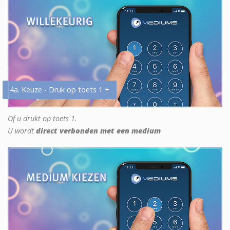
4a. Keuze - Druk op toets 1 +
Of u drukt op toets 1.
U wordt
direct verbonden met een medium