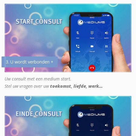
3. U wordt verbonden +
Uw consult met een medium start.
Stel uw vragen over uw
toekomst, liefde, werk...