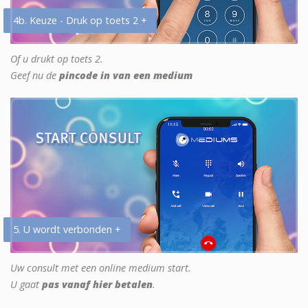
4b. Keuze - Druk op toets 2 +
Of u drukt op toets 2.
Geef nu de
pincode in van een medium
5. U wordt verbonden +
Uw consult met een online medium start.
U gaat
pas vanaf hier betalen
.