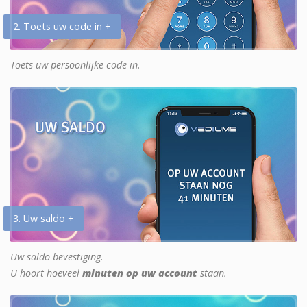
2. Toets uw code in +
Toets uw persoonlijke code in.
3. Uw saldo +
Uw saldo bevestiging.
U hoort hoeveel
minuten op uw account
staan.