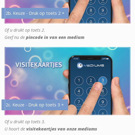
2b. Keuze - Druk op toets 2 +
Of u drukt op toets 2.
Geef nu de
pincode in van een medium
2c. Keuze - Druk op toets 3 +
Of u drukt op toets 3.
U hoort de
visitekaartjes van onze mediums