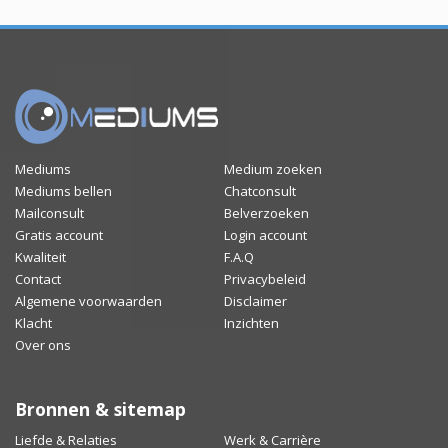
Mediums
Medium zoeken
Mediums bellen
Chatconsult
Mailconsult
Belverzoeken
Gratis account
Login account
Kwaliteit
F.A.Q
Contact
Privacybeleid
Algemene voorwaarden
Disclaimer
Klacht
Inzichten
Over ons
Bronnen & sitemap
Liefde & Relaties
Werk & Carrière