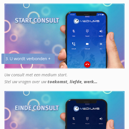
3. U wordt verbonden +
Uw consult met een medium start.
Stel uw vragen over uw
toekomst, liefde, werk...