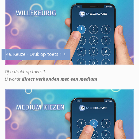
4a. Keuze - Druk op toets 1 +
Of u drukt op toets 1.
U wordt
direct verbonden met een medium