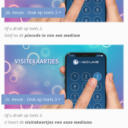
2b. Keuze - Druk op toets 2 +
Of u drukt op toets 2.
Geef nu de
pincode in van een medium
2c. Keuze - Druk op toets 3 +
Of u drukt op toets 3.
U hoort de
visitekaartjes van onze mediums