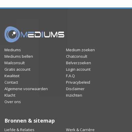
Mediums
Medium zoeken
Mediums bellen
Chatconsult
Mailconsult
Belverzoeken
Gratis account
Login account
Kwaliteit
F.A.Q
Contact
Privacybeleid
Algemene voorwaarden
Disclaimer
Klacht
Inzichten
Over ons
Bronnen & sitemap
Liefde & Relaties
Werk & Carrière