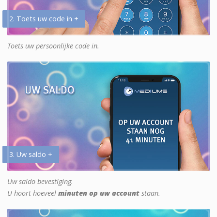
2. Toets uw code in +
Toets uw persoonlijke code in.
3. Uw saldo +
Uw saldo bevestiging.
U hoort hoeveel
minuten op uw account
staan.