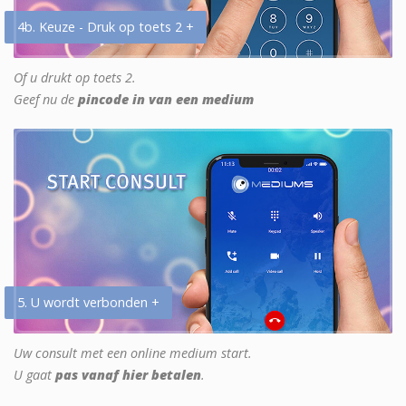
4b. Keuze - Druk op toets 2 +
Of u drukt op toets 2.
Geef nu de
pincode in van een medium
5. U wordt verbonden +
Uw consult met een online medium start.
U gaat
pas vanaf hier betalen
.